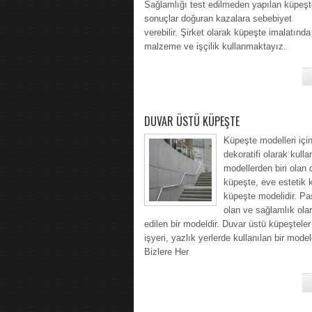
Sağlamlığı test edilmeden yapılan küpeşte
sonuçlar doğuran kazalara sebebiyet
verebilir. Şirket olarak küpeşte imalatında
malzeme ve işçilik kullanmaktayız.
DUVAR ÜSTÜ KÜPEŞTE
Küpeşte modelleri içi
dekoratifi olarak kulla
modellerden biri olan 
küpeşte, eve estetik 
küpeşte modelidir. P
olan ve sağlamlık olar
edilen bir modeldir. Duvar üstü küpeşteler
işyeri, yazlık yerlerde kullanılan bir model
Bizlere Her