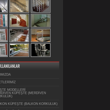
ULLANILANLAR
IMIZDA
ETLERİMİZ
ŞTE MODELLERİ
DİVEN KÜPEŞTE (MERDİVEN
KULUK)
KON KÜPEŞTE (BALKON KORKULUK)