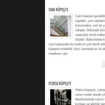
CAM KÜPEŞTE
Cam küpeşte genellik
saydam, yarı saydam
bulunmakta, sert bir 
sahiptir. Dekoratif olm
nedeniyle tercih edil
türüdür. Balkonlarda k
cam küpeşteler bu türde en çok tercih ed
küpeşte modelidir. Aynı zamanda ev içi de
merdiven cam
PLEKSİ KÜPEŞTE
Pleksi küpeşte, cama
veren model olarak çı
Merdivenlerde camın v
kırılgan ve ağırlığı 