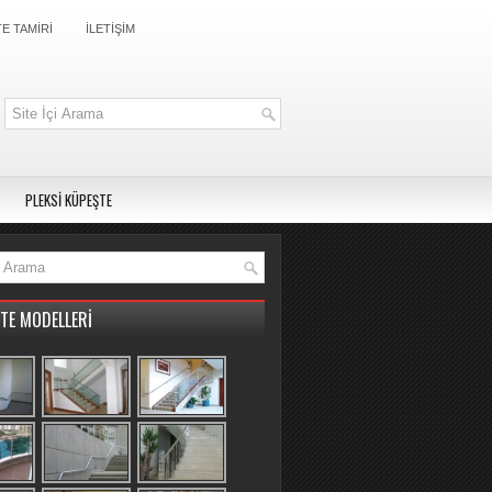
E TAMİRİ
İLETİŞİM
PLEKSİ KÜPEŞTE
TE MODELLERİ