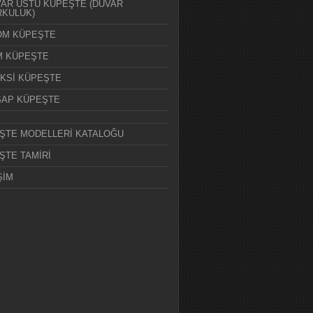
AR ÜSTÜ KÜPEŞTE (DUVAR
KULUK)
OM KÜPEŞTE
M KÜPEŞTE
KSİ KÜPEŞTE
ŞAP KÜPEŞTE
ŞTE MODELLERİ KATALOĞU
ŞTE TAMİRİ
ŞİM