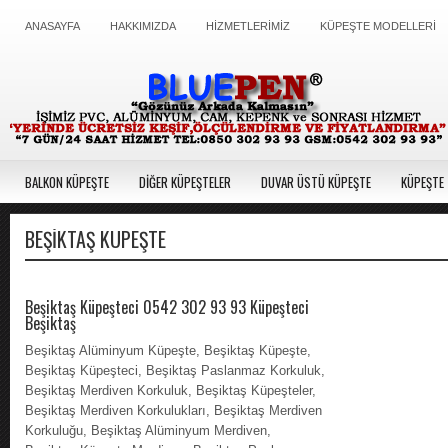
ANASAYFA
HAKKIMIZDA
HİZMETLERİMİZ
KÜPEŞTE MODELLERİ
BALKON KÜPEŞTE
DİĞER KÜPEŞTELER
DUVAR ÜSTÜ KÜPEŞTE
KÜPEŞTE 
BEŞIKTAŞ KÜPEŞTE
Beşiktaş Küpeşteci 0542 302 93 93 Küpeşteci
Beşiktaş
Beşiktaş Alüminyum Küpeşte, Beşiktaş Küpeşte,
Beşiktaş Küpeşteci, Beşiktaş Paslanmaz Korkuluk,
Beşiktaş Merdiven Korkuluk, Beşiktaş Küpeşteler,
Beşiktaş Merdiven Korkulukları, Beşiktaş Merdiven
Korkuluğu, Beşiktaş Alüminyum Merdiven,