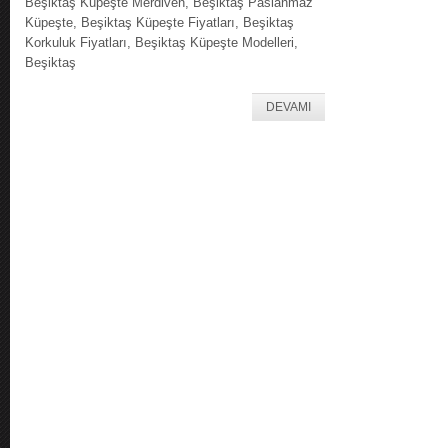
Beşiktaş Küpeşte Merdiven, Beşiktaş Paslanmaz
Küpeşte, Beşiktaş Küpeşte Fiyatları, Beşiktaş
Korkuluk Fiyatları, Beşiktaş Küpeşte Modelleri,
Beşiktaş
DEVAMI