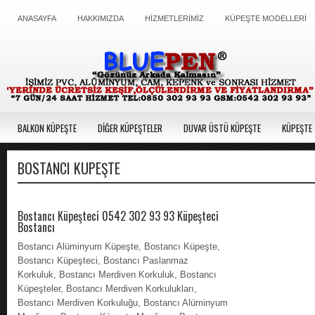
ANASAYFA
HAKKIMIZDA
HİZMETLERİMİZ
KÜPEŞTE MODELLERİ
BALKON KÜPEŞTE
DİĞER KÜPEŞTELER
DUVAR ÜSTÜ KÜPEŞTE
KÜPEŞTE 
BOSTANCI KÜPEŞTE
Bostancı Küpeşteci 0542 302 93 93 Küpeşteci
Bostancı
Bostancı Alüminyum Küpeşte, Bostancı Küpeşte,
Bostancı Küpeşteci, Bostancı Paslanmaz
Korkuluk, Bostancı Merdiven Korkuluk, Bostancı
Küpeşteler, Bostancı Merdiven Korkulukları,
Bostancı Merdiven Korkuluğu, Bostancı Alüminyum