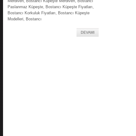
Merdiven, Bostancı Küpeşte Merdiven, Bostancı
Paslanmaz Küpeşte, Bostancı Küpeşte Fiyatları,
Bostancı Korkuluk Fiyatları, Bostancı Küpeşte
Modelleri, Bostancı
DEVAMI