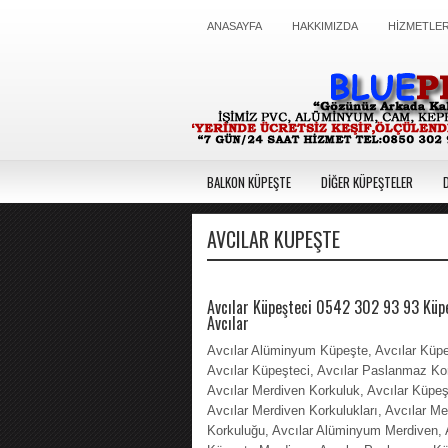
ANASAYFA
HAKKIMIZDA
HİZMETLER
BALKON KÜPEŞTE
DİĞER KÜPEŞTELER
AVCILAR KÜPEŞTE
Avcılar Küpeşteci 0542 302 93 93 Küp
Avcılar
Avcılar Alüminyum Küpeşte, Avcılar Küpe
Avcılar Küpeşteci, Avcılar Paslanmaz Ko
Avcılar Merdiven Korkuluk, Avcılar Küpeşt
Avcılar Merdiven Korkulukları, Avcılar Me
Korkuluğu, Avcılar Alüminyum Merdiven, 