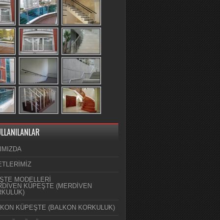
ULLANILANLAR
IMIZDA
ETLERİMİZ
ŞTE MODELLERİ
DİVEN KÜPEŞTE (MERDİVEN
KULUK)
KON KÜPEŞTE (BALKON KORKULUK)