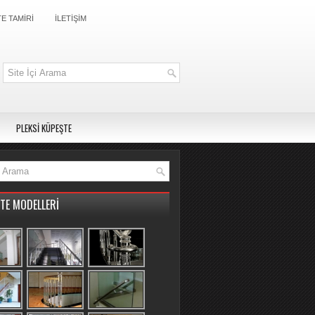
E TAMİRİ
İLETİŞİM
PLEKSİ KÜPEŞTE
TE MODELLERİ