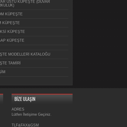
AR ÜSTÜ KÜPEŞTE (DUVAR
KULUK)
OM KÜPEŞTE
M KÜPEŞTE
KSİ KÜPEŞTE
ŞAP KÜPEŞTE
ŞTE MODELLERİ KATALOĞU
ŞTE TAMİRİ
ŞİM
BİZE ULAŞIN
ADRES
Lütfen İletişime Geçiniz.
TLF&FAX&GSM