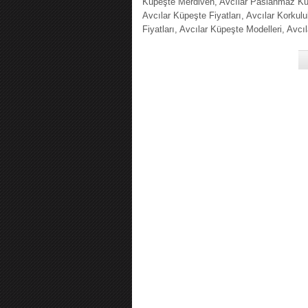
Küpeşte Merdiven, Avcılar Paslanmaz Kü
Avcılar Küpeşte Fiyatları, Avcılar Korkul
Fiyatları, Avcılar Küpeşte Modelleri, Avcıl