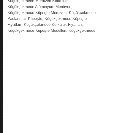
Küçükçekmece Merdiven Korkuluğu,
Küçükçekmece Alüminyum Merdiven,
Küçükçekmece Küpeşte Merdiven, Küçükçekmece
Paslanmaz Küpeşte, Küçükçekmece Küpeşte
Fiyatları, Küçükçekmece Korkuluk Fiyatları,
Küçükçekmece Küpeşte Modelleri, Küçükçekmece
DEVAMI