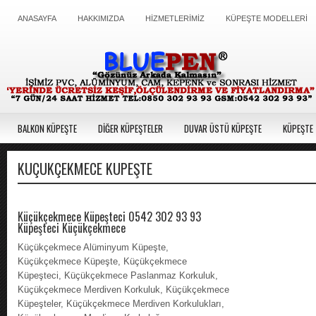
ANASAYFA
HAKKIMIZDA
HİZMETLERİMİZ
KÜPEŞTE MODELLERİ
BALKON KÜPEŞTE
DİĞER KÜPEŞTELER
DUVAR ÜSTÜ KÜPEŞTE
KÜPEŞTE 
KÜÇÜKÇEKMECE KÜPEŞTE
Küçükçekmece Küpeşteci 0542 302 93 93
Küpeşteci Küçükçekmece
Küçükçekmece Alüminyum Küpeşte,
Küçükçekmece Küpeşte, Küçükçekmece
Küpeşteci, Küçükçekmece Paslanmaz Korkuluk,
Küçükçekmece Merdiven Korkuluk, Küçükçekmece
Küpeşteler, Küçükçekmece Merdiven Korkulukları,