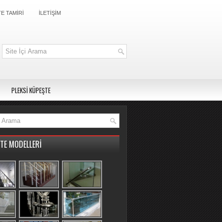
E TAMİRİ
İLETİŞİM
PLEKSİ KÜPEŞTE
TE MODELLERİ