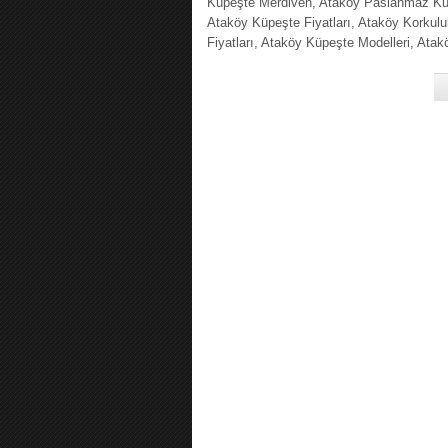
Küpeşte Merdiven, Ataköy Paslanmaz Kü
Ataköy Küpeşte Fiyatları, Ataköy Korkulu
Fiyatları, Ataköy Küpeşte Modelleri, Atak