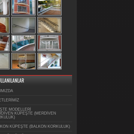
ULLANILANLAR
IMIZDA
ETLERİMİZ
ŞTE MODELLERİ
DİVEN KÜPEŞTE (MERDİVEN
KULUK)
KON KÜPEŞTE (BALKON KORKULUK)