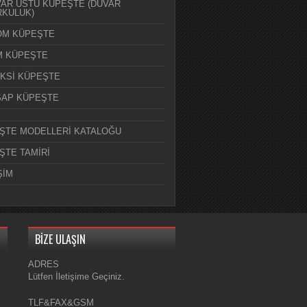
AR ÜSTÜ KÜPEŞTE (DUVAR
KULUK)
OM KÜPEŞTE
M KÜPEŞTE
KSİ KÜPEŞTE
ŞAP KÜPEŞTE
ŞTE MODELLERİ KATALOĞU
ŞTE TAMİRİ
ŞİM
BİZE ULAŞIN
ADRES
Lütfen İletişime Geçiniz.
TLF&FAX&GSM