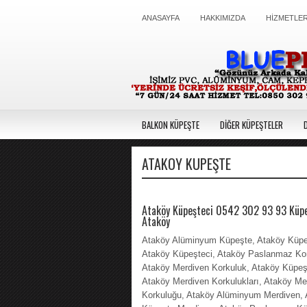
ANASAYFA
HAKKIMIZDA
HİZMETLER
BALKON KÜPEŞTE
DİĞER KÜPEŞTELER
ATAKÖY KÜPEŞTE
Ataköy Küpeşteci 0542 302 93 93 Küpe
Ataköy
Ataköy Alüminyum Küpeşte, Ataköy Küpe
Ataköy Küpeşteci, Ataköy Paslanmaz Kor
Ataköy Merdiven Korkuluk, Ataköy Küpeşt
Ataköy Merdiven Korkulukları, Ataköy Me
Korkuluğu, Ataköy Alüminyum Merdiven, 