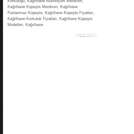
Korkuluğu, Kağıthane Alüminyum Merdiven,
Kağıthane Küpeşte Merdiven, Kağıthane
Paslanmaz Küpeşte, Kağıthane Küpeşte Fiyatları,
Kağıthane Korkuluk Fiyatları, Kağıthane Küpeşte
Modelleri, Kağıthane
DEVAMI