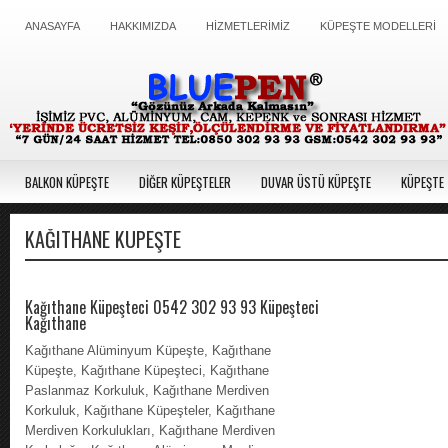
ANASAYFA
HAKKIMIZDA
HİZMETLERİMİZ
KÜPEŞTE MODELLERİ
BALKON KÜPEŞTE
DİĞER KÜPEŞTELER
DUVAR ÜSTÜ KÜPEŞTE
KÜPEŞTE 
KAĞITHANE KÜPEŞTE
Kağıthane Küpeşteci 0542 302 93 93 Küpeşteci
Kağıthane
Kağıthane Alüminyum Küpeşte, Kağıthane
Küpeşte, Kağıthane Küpeşteci, Kağıthane
Paslanmaz Korkuluk, Kağıthane Merdiven
Korkuluk, Kağıthane Küpeşteler, Kağıthane
Merdiven Korkulukları, Kağıthane Merdiven